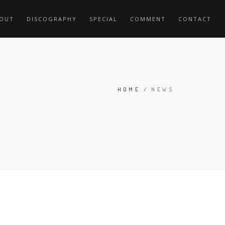
OUT
DISCOGRAPHY
SPECIAL
COMMENT
CONTACT
HOME
/
NEWS