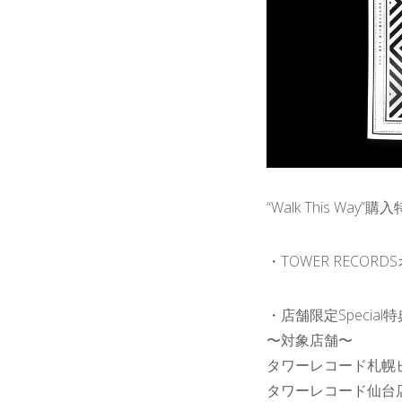
“Walk This Wa
・TOWER RECO
・店舗限定Specia
〜対象店舗〜
タワーレコード札幌
タワーレコード仙台