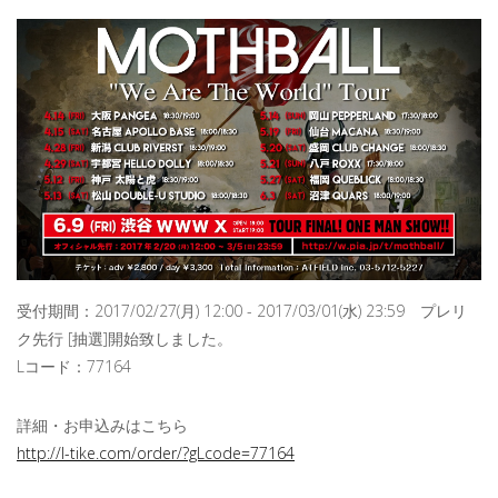
受付期間：2017/02/27(月) 12:00 - 2017/03/01(水) 23:59 プレリ
ク先行 [抽選]開始致しました。
Lコード：77164
詳細・お申込みはこちら
http://l-tike.com/order/?gLcode=77164