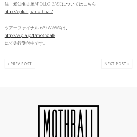
注：愛知名古屋APOLLO BASEについてはこちら
http://eplus.jp/mothball/
ツアーファイナル 6/9 WWWXは、
http://w.pia.jp/t/mothball/
にて先行受付中です。
PREV POST
NEXT POST