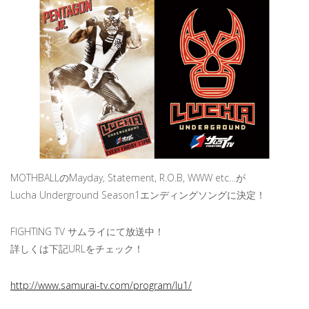
MOTHBALLのMayday, Statement, R.O.B, WWW etc…が
Lucha Underground Season1エンディングソングに決定！
FIGHTING TV サムライにて放送中！
詳しくは下記URLをチェック！
http://www.samurai-tv.com/program/lu1/