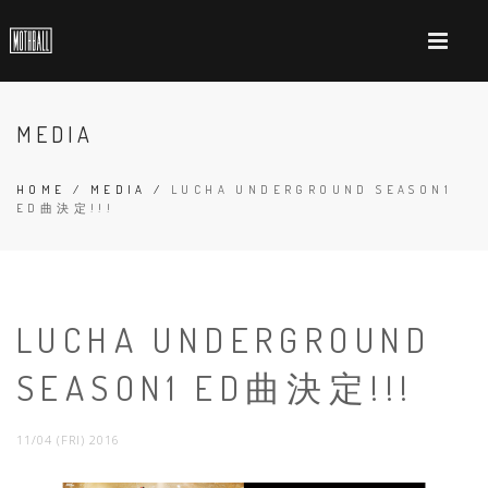
MEDIA
HOME
/
MEDIA
/
LUCHA UNDERGROUND SEASON1
ED曲決定!!!
LUCHA UNDERGROUND
SEASON1 ED曲決定!!!
11/04 (FRI) 2016